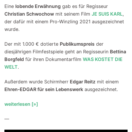
Eine
lobende Erwähnung
gab es für Regisseur
Christian Schwochow
mit seinem Film
JE SUIS KARL
,
der dafür mit einem Pro-Winzling 2021 ausgezeichnet
wurde.
Der mit 1.000 € dotierte
Publikumspreis
der
diesjährigen Filmfestspiele geht an Regisseurin
Bettina
Borgfeld
für ihren Dokumentarfilm
WAS KOSTET DIE
WELT
.
Außerdem wurde Schirmherr
Edgar Reitz
mit einem
Ehren-EDGAR für sein Lebenswerk
ausgezeichnet.
weiterlesen [»]
—