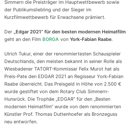
Simmern die Preisträger im Hauptwettbewerb sowie
der Publikumsliebling und der Sieger im
Kurzfilmwettbewerb für Erwachsene prämiert.
Der
„Edgar 2021“ für den besten modernen Heimatfilm
geht an den Film
BORGA
von
York-Fabian Raabe
.
Ulrich Tukur, einer der renommiertesten Schauspieler
Deutschlands, den meisten bekannt in seiner Rolle als
Wiesbadener TATORT-Kommissar Felix Murot hat als
Preis-Pate den EDGAR 2021 an Regisseur York-Fabian
Raabe überreicht. Das Preisgeld in Höhe von 2.500 €
wurde gestiftet von dem Rotary Club Simmern-
Hunsrück. Die Trophäe „EDGAR“ für den „Besten
modernen Heimatfilm“ wurde von dem renommierten
Künstler Prof. Thomas Duttenhoefer als Bronzeguss
neu entworfen.