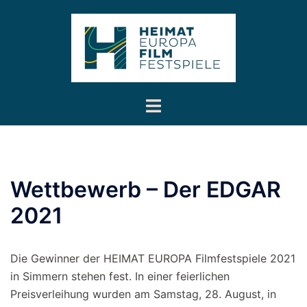
Inhalt
Zum
springen
Inhalt
springen
Menü
umschalten
Wettbewerb – Der EDGAR
2021
Die Gewinner der HEIMAT EUROPA Filmfestspiele 2021
in Simmern stehen fest. In einer feierlichen
Preisverleihung wurden am Samstag, 28. August, in