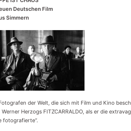
PPE IST CHAOS“
Neuen Deutschen Film
aus Simmern
Fotografen der Welt, die sich mit Film und Kino besc
n Werner Herzogs FITZCARRALDO, als er die extrava
 fotografierte“.