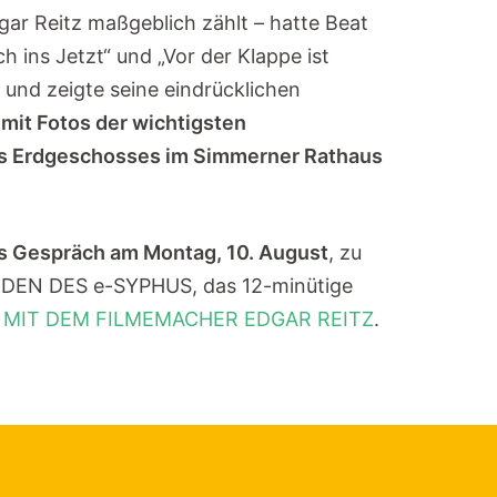
ar Reitz maßgeblich zählt – hatte Beat
h ins Jetzt“ und „Vor der Klappe ist
und zeigte seine eindrücklichen
mit Fotos der wichtigsten
des Erdgeschosses im Simmerner Rathaus
es Gespräch am Montag, 10. August
, zu
LEIDEN DES e-SYPHUS, das 12-minütige
G MIT DEM FILMEMACHER EDGAR REITZ
.