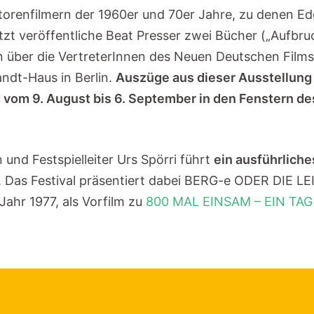
renfilmern der 1960er und 70er Jahre, zu denen Edg
tzt veröffentliche Beat Presser zwei Bücher („Aufbruc
 über die VertreterInnen des Neuen Deutschen Films 
andt-Haus in Berlin.
Auszüge aus dieser Ausstellung 
d vom 9. August bis 6. September in den Fenstern 
 und Festspielleiter Urs Spörri führt
ein ausführlich
te. Das Festival präsentiert dabei BERG-e ODER DIE 
Jahr 1977, als Vorfilm zu
800 MAL EINSAM – EIN TA