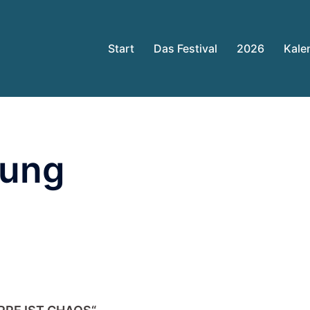
Start
Das Festival
2026
Kale
lung