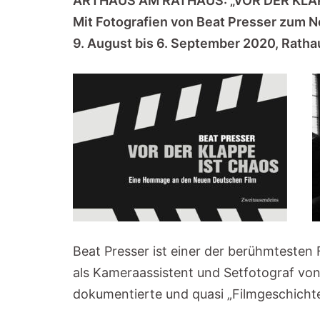
ARTHAUS AM RATHAUS: „VOR DER KLA
Mit Fotografien von Beat Presser zum 
9. August bis 6. September 2020, Rath
Beat Presser ist einer der berühmtesten 
als Kameraassistent und Setfotograf vo
dokumentierte und quasi „Filmgeschichte