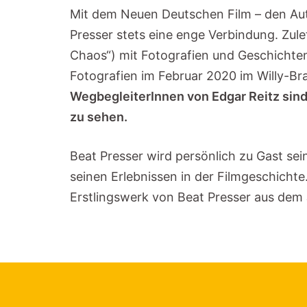
Mit dem Neuen Deutschen Film – den Auto
Presser stets eine enge Verbindung. Zule
Chaos“) mit Fotografien und Geschichten
Fotografien im Februar 2020 im Willy-Br
WegbegleiterInnen von Edgar Reitz sin
zu sehen.
Beat Presser wird persönlich zu Gast sein
seinen Erlebnissen in der Filmgeschich
Erstlingswerk von Beat Presser aus dem 