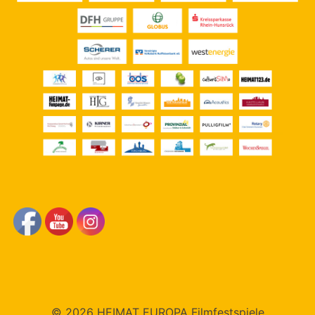
© 2026 HEIMAT EUROPA Filmfestspiele