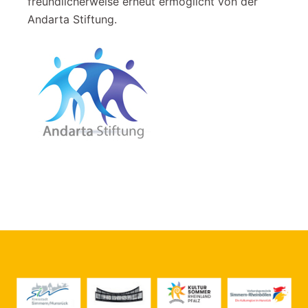
freundlicherweise erneut ermöglicht von der
Andarta Stiftung.