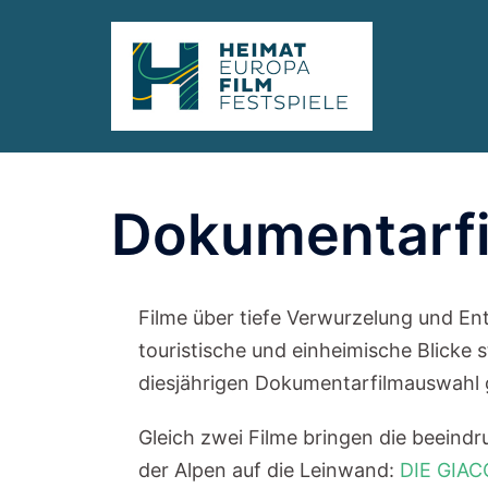
Zum
springen
Inhalt
springen
Dokumentarf
Filme über tiefe Verwurzelung und En
touristische und einheimische Blicke s
diesjährigen Dokumentarfilmauswahl
Gleich zwei Filme bringen die beeind
der Alpen auf die Leinwand:
DIE GIA