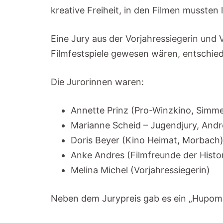
kreative Freiheit, in den Filmen mussten
Eine Jury aus der Vorjahressiegerin und V
Filmfestspiele gewesen wären, entschied
Die Jurorinnen waren:
Annette Prinz (Pro-Winzkino, Simm
Marianne Scheid – Jugendjury, Andr
Doris Beyer (Kino Heimat, Morbach
Anke Andres (Filmfreunde der Histor
Melina Michel (Vorjahressiegerin)
Neben dem Jurypreis gab es ein „Hupome