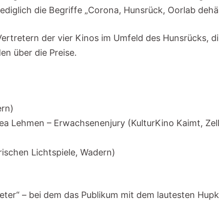
 lediglich die Begriffe „Corona, Hunsrück, Oorlab deh
ertretern der vier Kinos im Umfeld des Hunsrücks, die
en über die Preise.
ern)
ea Lehmen – Erwachsenenjury (KulturKino Kaimt, Zel
)
ischen Lichtspiele, Wadern)
ter“ – bei dem das Publikum mit dem lautesten Hupk