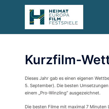
Zum
springen
Inhalt
springen
Kurzfilm-Wet
Dieses Jahr gab es einen eigenen Wettb
5. September). Die besten Umsetzungen 
einem „Pro-Winzling“ ausgezeichnet.
Die besten Filme mit maximal 7 Minuten 