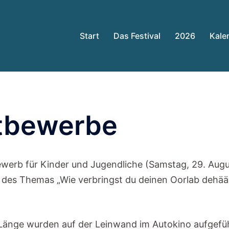
Start
Das Festival
2026
Kale
tbewerbe
ewerb für Kinder und Jugendliche (Samstag, 29. Aug
des Themas „Wie verbringst du deinen Oorlab dehää
Länge wurden auf der Leinwand im Autokino aufgeführ