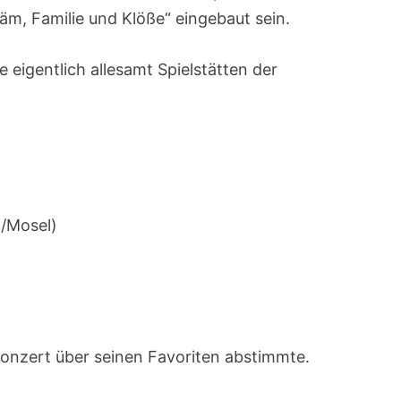
ääm, Familie und Klöße“ eingebaut sein.
 eigentlich allesamt Spielstätten der
l/Mosel)
onzert über seinen Favoriten abstimmte.