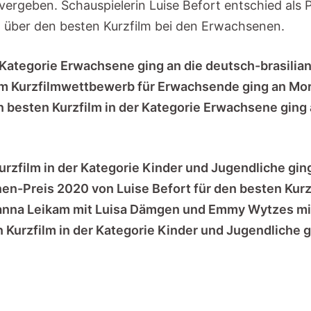
rgeben. Schauspielerin Luise Befort entschied als Pr
h über den besten Kurzfilm bei den Erwachsenen.
r Kategorie Erwachsene ging an die deutsch-brasilian
Kurzfilmwettbewerb für Erwachsende ging an Morit
n besten Kurzfilm in der Kategorie Erwachsene ging
urzfilm in der Kategorie Kinder und Jugendliche gin
-Preis 2020 von Luise Befort für den besten Kurzf
anna Leikam mit Luisa Dämgen und Emmy Wytzes m
 Kurzfilm in der Kategorie Kinder und Jugendliche