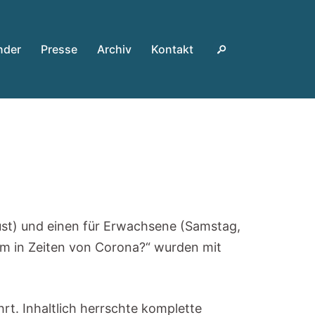
nder
Presse
Archiv
Kontakt
ust) und einen für Erwachsene (Samstag,
m in Zeiten von Corona?“ wurden mit
t. Inhaltlich herrschte komplette