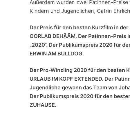
Außerdem wurden zwei Patinnen-Preise ve
Kindern und Jugendlichen, Catrin Ehrlic
Der Preis für den besten Kurzfilm in de
OORLAB DEHÄÄM. Der Patinnen-Preis im 
„2020“. Der Publikumspreis 2020 für de
ERWIN AM BULLDOG.
Der Pro-Winzling 2020 für den besten K
URLAUB IM KOPF EXTENDED. Der Patinnen
Jugendliche gewann das Team von Joh
Der Publikumspreis 2020 für den besten
ZUHAUSE.