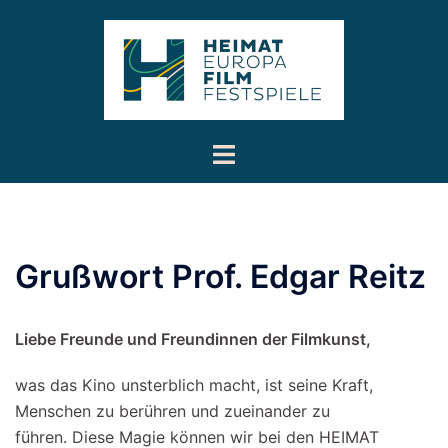
Inhalt
Zum
springen
Inhalt
springen
Menü
umschalten
Grußwort Prof. Edgar Reitz
Liebe Freunde und Freundinnen der Filmkunst,
was das Kino unsterblich macht, ist seine Kraft,
Menschen zu berühren und zueinander zu
führen. Diese Magie können wir bei den HEIMAT