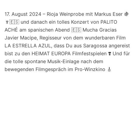
17. August 2024 – Rioja Weinprobe mit Markus Eser 🍇
🍷🇪🇸 und danach ein tolles Konzert von PALITO
ACHÉ am spanischen Abend 🇪🇸 Mucha Gracias
Javier Macipe, Regisseur von dem wunderbaren Film
LA ESTRELLA AZUL, dass Du aus Saragossa angereist
bist zu den HEIMAT EUROPA Filmfestspielen ❣️ Und für
die tolle spontane Musik-Einlage nach dem
bewegenden Filmgespräch im Pro-Winzkino 🎸