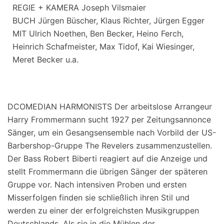
REGIE + KAMERA Joseph Vilsmaier
BUCH Jürgen Büscher, Klaus Richter, Jürgen Egger
MIT Ulrich Noethen, Ben Becker, Heino Ferch,
Heinrich Schafmeister, Max Tidof, Kai Wiesinger,
Meret Becker u.a.
DCOMEDIAN HARMONISTS Der arbeitslose Arrangeur
Harry Frommermann sucht 1927 per Zeitungsannonce
Sänger, um ein Gesangsensemble nach Vorbild der US-
Barbershop-Gruppe The Revelers zusammenzustellen.
Der Bass Robert Biberti reagiert auf die Anzeige und
stellt Frommermann die übrigen Sänger der späteren
Gruppe vor. Nach intensiven Proben und ersten
Misserfolgen finden sie schließlich ihren Stil und
werden zu einer der erfolgreichsten Musikgruppen
Deutschlands. Als sie in die Mühlen der