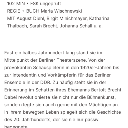
102 MIN • FSK ungeprüft
REGIE + BUCH Maria Wischnewski
MIT August Diehl, Birgit Minichmayer, Katharina
Thalbach, Sarah Brecht, Johanna Schall u. a.
Fast ein halbes Jahrhundert lang stand sie im
Mittelpunkt der Berliner Theaterszene. Von der
provokanten Schauspielerin in den 1920er-Jahren bis
zur Intendantin und Vorkämpferin für das Berliner
Ensemble in der DDR. Zu häufig steht sie in der
Erinnerung im Schatten ihres Ehemanns Bertolt Brecht.
Dabei revolutionierte sie nicht nur die Bühnenkunst,
sondern legte sich auch gerne mit den Mächtigen an.
In ihrem bewegten Leben spiegelt sich die Geschichte
des 20. Jahrhunderts, der sie nie nur passiv
begegnete.