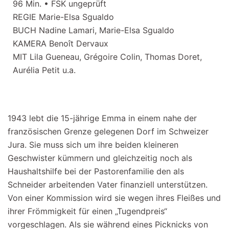
96 Min. • FSK ungeprüft
REGIE Marie-Elsa Sgualdo
BUCH Nadine Lamari, Marie-Elsa Sgualdo
KAMERA Benoît Dervaux
MIT Lila Gueneau, Grégoire Colin, Thomas Doret,
Aurélia Petit u.a.
1943 lebt die 15-jährige Emma in einem nahe der
französischen Grenze gelegenen Dorf im Schweizer
Jura. Sie muss sich um ihre beiden kleineren
Geschwister kümmern und gleichzeitig noch als
Haushaltshilfe bei der Pastorenfamilie den als
Schneider arbeitenden Vater finanziell unterstützen.
Von einer Kommission wird sie wegen ihres Fleißes und
ihrer Frömmigkeit für einen „Tugendpreis“
vorgeschlagen. Als sie während eines Picknicks von