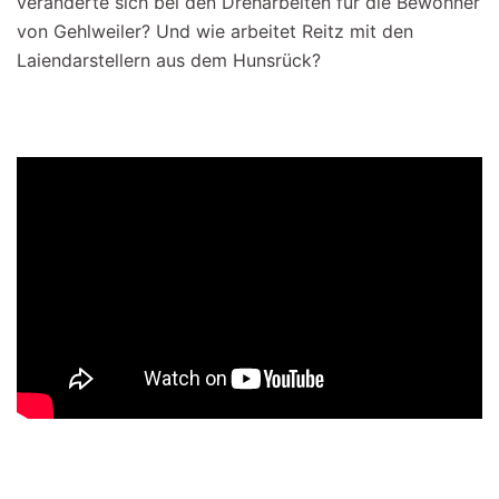
veränderte sich bei den Dreharbeiten für die Bewohner
von Gehlweiler? Und wie arbeitet Reitz mit den
Laiendarstellern aus dem Hunsrück?