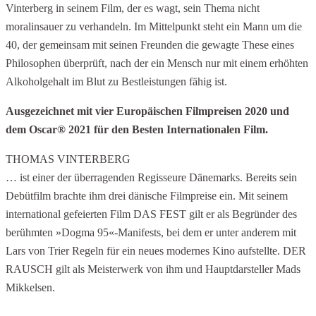
Vinterberg in seinem Film, der es wagt, sein Thema nicht
moralinsauer zu verhandeln. Im Mittelpunkt steht ein Mann um die
40, der gemeinsam mit seinen Freunden die gewagte These eines
Philosophen überprüft, nach der ein Mensch nur mit einem erhöhten
Alkoholgehalt im Blut zu Bestleistungen fähig ist.
Ausgezeichnet mit vier Europäischen Filmpreisen 2020 und
dem Oscar® 2021 für den Besten Internationalen Film.
THOMAS VINTERBERG
… ist einer der überragenden Regisseure Dänemarks. Bereits sein
Debütfilm brachte ihm drei dänische Filmpreise ein. Mit seinem
international gefeierten Film DAS FEST gilt er als Begründer des
berühmten »Dogma 95«-Manifests, bei dem er unter anderem mit
Lars von Trier Regeln für ein neues modernes Kino aufstellte. DER
RAUSCH gilt als Meisterwerk von ihm und Hauptdarsteller Mads
Mikkelsen.