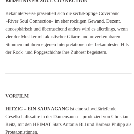
Konzert RIVER SOUL CONNECTION
Bekannterweise präsentiert sich die sechsköpfige Coverband
»River Soul Connection« im eher rockigen Gewand. Dezent,
atmosphärisch und überraschend anders wird es allerdings, wenn
vier der Musiker mit akustischer Gitarre und unverkennbaren
Stimmen mit ihren eigenen Interpretationen der bekanntesten Hits
der Rock- und Popgeschichte ihre Zuhörer begeistern.
VORFILM
HITZIG – EIN SAUNAGANG
ist eine schweißtriefende
Gesellschaftssatire in der Damensauna – produziert von Christian
Reitz, mit den HEIMAT-Stars Antonia Bill und Barbara Philipp als
Protagonistinnen.