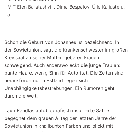
MIT Elen Baratashvili, Dima Bespalov, Ülle Kaljuste u.
a.
Schon die Geburt von Johannes ist bezeichnend: In
der Sowjetunion, sagt die Krankenschwester im großen
Kreissaal zu seiner Mutter, gebären Frauen
schweigend. Auch anderswo eckt die junge Frau an:
bunte Haare, wenig Sinn für Autorität. Die Zeiten sind
herausfordernd. In Estland regen sich
Unabhängigkeitsbestrebungen. Ein Rumoren geht
durch die Welt.
Lauri Randlas autobiografisch inspirierte Satire
begegnet dem grauen Alltag der letzten Jahre der
Sowjetunion in knallbunten Farben und blickt mit