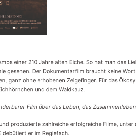
smos einer 210 Jahre alten Eiche. So hat man das Li
ie gesehen. Der Dokumentarfilm braucht keine Wort
en, ganz ohne erhobenen Zeigefinger. Für das Ökosys
 Eichhörnchen und dem Waldkauz.
wunderbarer Film über das Leben, das Zusammenleb
 produzierte zahlreiche erfolgreiche Filme, unter
ebütiert er im Regiefach.