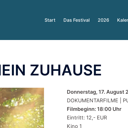
Start
Das Festival
2026
Kale
 MEIN ZUHAUSE
Donnerstag, 17. August 
DOKUMENTARFILME | P
Filmbeginn: 18:00 Uhr
Eintritt: 12,- EUR
Kino 1