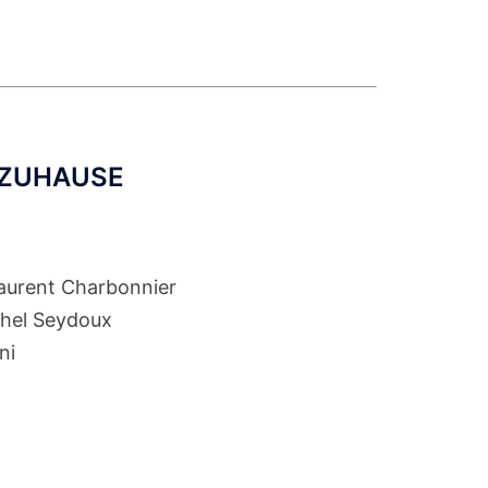
N ZUHAUSE
aurent Charbonnier
chel Seydoux
ni