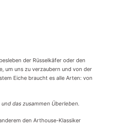
ebesleben der Rüsselkäfer oder den
e, um uns zu verzaubern und von der
tem Eiche braucht es alle Arten: von
en und das zusammen Überleben.
 anderem den Arthouse-Klassiker