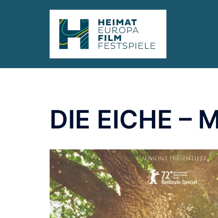
Zum
springen
Inhalt
springen
DIE EICHE –