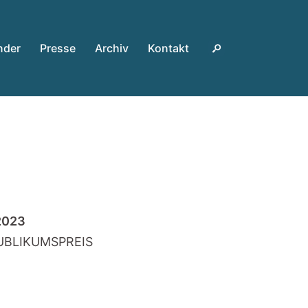
nder
Presse
Archiv
Kontakt
2023
UBLIKUMSPREIS