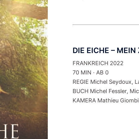
DIE EICHE – MEI
FRANKREICH 2022
70 MIN · AB 0
REGIE Michel Seydoux, L
BUCH Michel Fessler, Mi
KAMERA Mathieu Giombi