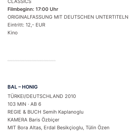
CLASSICS
Filmbeginn: 17:00 Uhr
ORIGINALFASSUNG MIT DEUTSCHEN UNTERTITELN
Eintritt: 12,- EUR
Kino
BAL – HONIG
TÜRKEI/DEUTSCHLAND 2010
103 MIN · AB 6
REGIE & BUCH Semih Kaplanoglu
KAMERA Baris Özbiçer
MIT Bora Altas, Erdal Besikçioglu, Tülin Özen