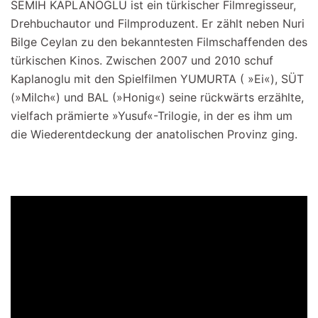
SEMIH KAPLANOGLU ist ein türkischer Filmregisseur,
Drehbuchautor und Filmproduzent. Er zählt neben Nuri
Bilge Ceylan zu den bekanntesten Filmschaffenden des
türkischen Kinos. Zwischen 2007 und 2010 schuf
Kaplanoglu mit den Spielfilmen YUMURTA ( »Ei«), SÜT
(»Milch«) und BAL (»Honig«) seine rückwärts erzählte,
vielfach prämierte »Yusuf«-Trilogie, in der es ihm um
die Wiederentdeckung der anatolischen Provinz ging.