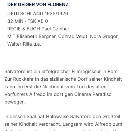
DER GEIGER VON FLORENZ
DEUTSCHLAND 1925/1926
82 MIN · FSK AB 0
REGIE & BUCH Paul Czinner
MIT Elisabeth Bergner, Conrad Veidt, Nora Gregor,
Walter Rilla u.a.
Salvatore ist ein erfolgreicher Filmregisseur in Rom.
Zur Rückkehr in das sizilianische Dorf seiner Kindheit
kann ihn erst die Nachricht vom Tod des alten
Vorführers Alfredo im dortigen Cinema Paradiso
bewegen.
In dessen Saal hat Halbwaise Salvatore den Großteil
seiner Kindheit verbracht. Langsam wird Alfredo zum