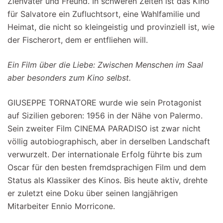
Ziehvater und Freund. In schweren Zeiten ist das Kino
für Salvatore ein Zufluchtsort, eine Wahlfamilie und
Heimat, die nicht so kleingeistig und provinziell ist, wie
der Fischerort, dem er entfliehen will.
Ein Film über die Liebe: Zwischen Menschen im Saal
aber besonders zum Kino selbst.
GIUSEPPE TORNATORE wurde wie sein Protagonist
auf Sizilien geboren: 1956 in der Nähe von Palermo.
Sein zweiter Film CINEMA PARADISO ist zwar nicht
völlig autobiographisch, aber in derselben Landschaft
verwurzelt. Der internationale Erfolg führte bis zum
Oscar für den besten fremdsprachigen Film und dem
Status als Klassiker des Kinos. Bis heute aktiv, drehte
er zuletzt eine Doku über seinen langjährigen
Mitarbeiter Ennio Morricone.