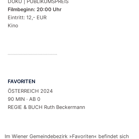
DOKU | PUBLIKUMSPREIS
Filmbeginn: 20:00 Uhr
Eintritt: 12,- EUR
Kino
FAVORITEN
ÖSTERREICH 2024
90 MIN · AB 0
REGIE & BUCH Ruth Beckermann
Im Wiener Gemeindebezirk »Favoriten« befindet sich