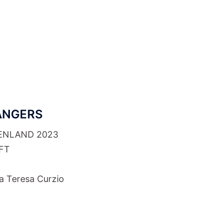
ANGERS
ENLAND 2023
FT
a Teresa Curzio