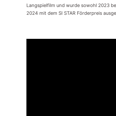
Langspielfilm und wurde sowohl 2023 be
2024 mit dem SI STAR Förderpreis ausge