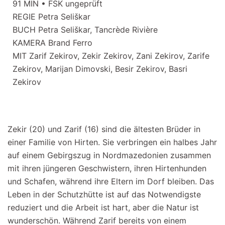
91 MIN • FSK ungeprüft
REGIE Petra Seliškar
BUCH Petra Seliškar, Tancrède Rivière
KAMERA Brand Ferro
MIT Zarif Zekirov, Zekir Zekirov, Zani Zekirov, Zarife
Zekirov, Marijan Dimovski, Besir Zekirov, Basri
Zekirov
Zekir (20) und Zarif (16) sind die ältesten Brüder in
einer Familie von Hirten. Sie verbringen ein halbes Jahr
auf einem Gebirgszug in Nordmazedonien zusammen
mit ihren jüngeren Geschwistern, ihren Hirtenhunden
und Schafen, während ihre Eltern im Dorf bleiben. Das
Leben in der Schutzhütte ist auf das Notwendigste
reduziert und die Arbeit ist hart, aber die Natur ist
wunderschön. Während Zarif bereits von einem