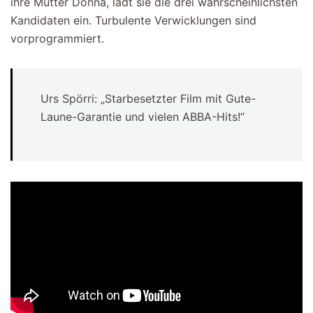
ihre Mutter Donna, lädt sie die drei wahrscheinlichsten
Kandidaten ein. Turbulente Verwicklungen sind
vorprogrammiert.
Urs Spörri: „Starbesetzter Film mit Gute-
Laune-Garantie und vielen ABBA-Hits!“