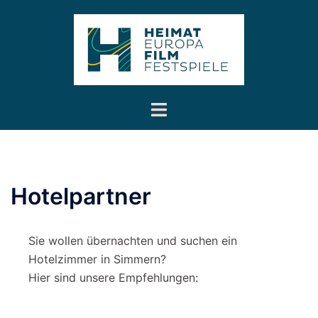
Inhalt
Zum
springen
Inhalt
springen
Menü
umschalten
Hotelpartner
Sie wollen übernachten und suchen ein
Hotelzimmer in Simmern?
Hier sind unsere Empfehlungen: